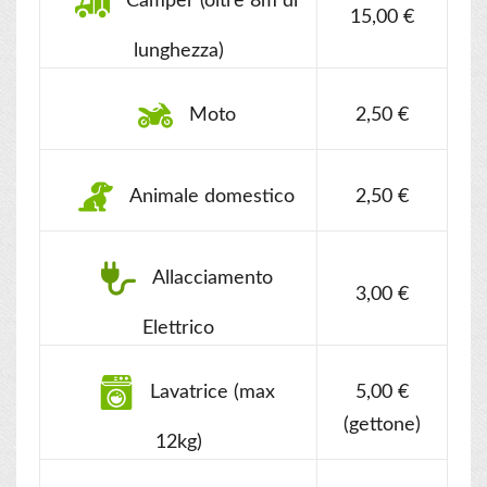
Camper (oltre 8m di
15,00 €
lunghezza)
Moto
2,50 €
Animale domestico
2,50 €
Allacciamento
3,00 €
Elettrico
Lavatrice (max
5,00 €
(gettone)
12kg)