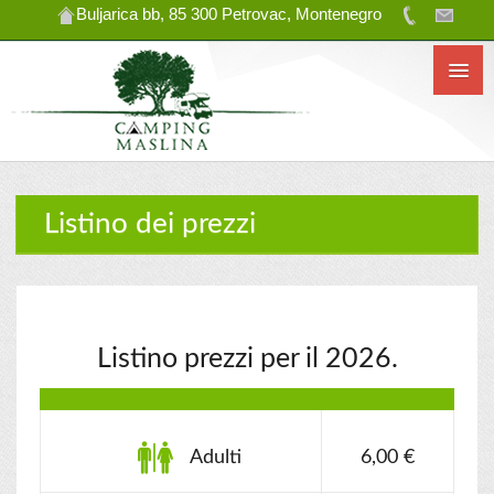
Buljarica bb, 85 300 Petrovac, Montenegro
Listino dei prezzi
Listino prezzi per il 2026.
Adulti
6,00 €