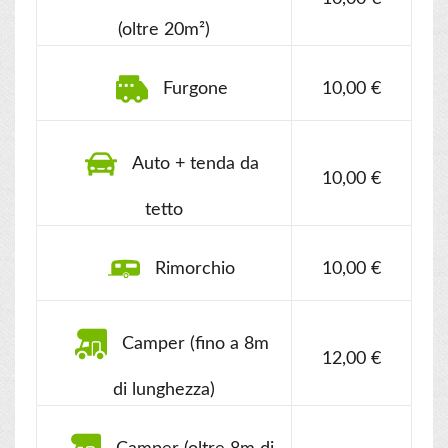
(oltre 20m²)
Furgone
10,00 €
Auto + tenda da
10,00 €
tetto
Rimorchio
10,00 €
Camper (fino a 8m
12,00 €
di lunghezza)