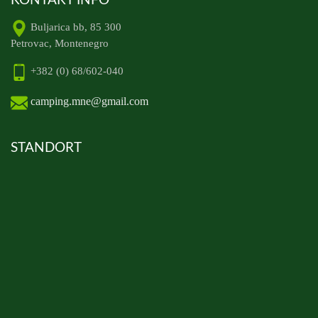
KONTAKT INFO
Buljarica bb, 85 300
Petrovac, Montenegro
+382 (0) 68/602-040
camping.mne@gmail.com
STANDORT